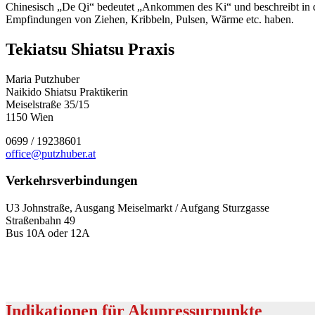
Chinesisch „De Qi“ bedeutet „Ankommen des Ki“ und beschreibt in 
Empfindungen von Ziehen, Kribbeln, Pulsen, Wärme etc. haben.
Tekiatsu Shiatsu Praxis
Maria Putzhuber
Naikido Shiatsu Praktikerin
Meiselstraße 35/15
1150 Wien
0699 / 19238601
office@putzhuber.at
Verkehrsverbindungen
U3 Johnstraße, Ausgang Meiselmarkt / Aufgang Sturzgasse
Straßenbahn 49
Bus 10A oder 12A
Indikationen für Akupressurpunkte