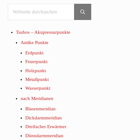
Webseite durchsuchen
Sidebar
Submit search
Tsubos – Akupressurpunkte
Antike Punkte
Erdpunkt
Feuerpunkt
Holzpunkt
Metallpunkt
Wasserpunkt
nach Meridianen
Blasenmeridian
Dickdarmmeridian
Dreifacher Erwärmer
Dünndarmmeridian