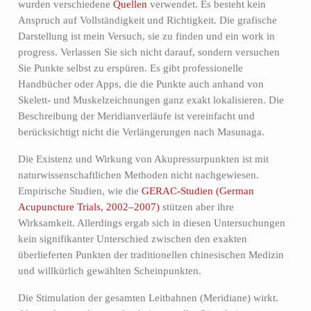
wurden verschiedene
Quellen
verwendet. Es besteht kein
Anspruch auf Vollständigkeit und Richtigkeit. Die grafische
Darstellung ist mein Versuch, sie zu finden und ein work in
progress. Verlassen Sie sich nicht darauf, sondern versuchen
Sie Punkte selbst zu erspüren. Es gibt professionelle
Handbücher oder Apps, die die Punkte auch anhand von
Skelett- und Muskelzeichnungen ganz exakt lokalisieren. Die
Beschreibung der Meridianverläufe ist vereinfacht und
berücksichtigt nicht die Verlängerungen nach Masunaga.
Die Existenz und Wirkung von Akupressurpunkten ist mit
naturwissenschaftlichen Methoden nicht nachgewiesen.
Empirische Studien, wie die
GERAC-Studien (German
Acupuncture Trials, 2002–2007)
stützen aber ihre
Wirksamkeit. Allerdings ergab sich in diesen Untersuchungen
kein signifikanter Unterschied zwischen den exakten
überlieferten Punkten der traditionellen chinesischen Medizin
und willkürlich gewählten Scheinpunkten.
Die Stimulation der gesamten Leitbahnen (Meridiane) wirkt.