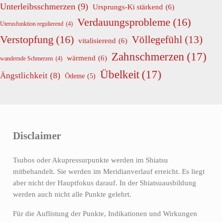
Unterleibsschmerzen
(9)
Ursprungs-Ki stärkend
(6)
Verdauungsprobleme
(16)
Uterusfunktion regulierend
(4)
Verstopfung
(16)
Völlegefühl
(13)
vitalisierend
(6)
Zahnschmerzen
(17)
wärmend
(6)
wandernde Schmerzen
(4)
Übelkeit
(17)
Ängstlichkeit
(8)
Ödeme
(5)
Disclaimer
Tsubos oder Akupressurpunkte werden im Shiatsu
mitbehandelt. Sie werden im Meridianverlauf erreicht. Es liegt
aber nicht der Hauptfokus darauf. In der Shiatsuausbildung
werden auch nicht alle Punkte gelehrt.
Für die Auflistung der Punkte, Indikationen und Wirkungen