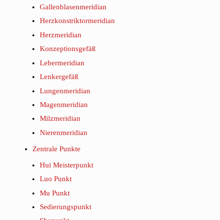
Gallenblasenmeridian
Herzkonstriktormeridian
Herzmeridian
Konzeptionsgefäß
Lebermeridian
Lenkergefäß
Lungenmeridian
Magenmeridian
Milzmeridian
Nierenmeridian
Zentrale Punkte
Hui Meisterpunkt
Luo Punkt
Mu Punkt
Sedierungspunkt