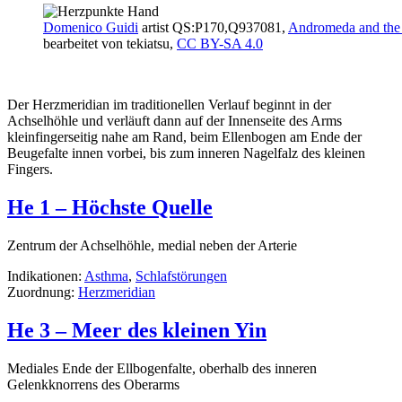
Domenico Guidi
artist QS:P170,Q937081,
Andromeda and th
bearbeitet von tekiatsu,
CC BY-SA 4.0
Der Herzmeridian im traditionellen Verlauf beginnt in der
Achselhöhle und verläuft dann auf der Innenseite des Arms
kleinfingerseitig nahe am Rand, beim Ellenbogen am Ende der
Beugefalte innen vorbei, bis zum inneren Nagelfalz des kleinen
Fingers.
He 1 – Höchste Quelle
Zentrum der Achselhöhle, medial neben der Arterie
Indikationen:
Asthma
,
Schlafstörungen
Zuordnung:
Herzmeridian
He 3 – Meer des kleinen Yin
Mediales Ende der Ellbogenfalte, oberhalb des inneren
Gelenkknorrens des Oberarms