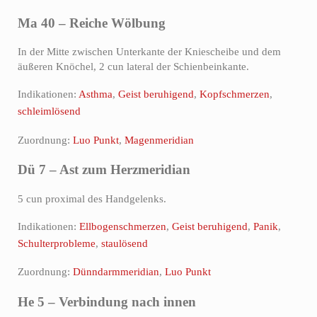
Ma 40 – Reiche Wölbung
In der Mitte zwischen Unterkante der Kniescheibe und dem
äußeren Knöchel, 2 cun lateral der Schienbeinkante.
Indikationen:
Asthma
,
Geist beruhigend
,
Kopfschmerzen
,
schleimlösend
Zuordnung:
Luo Punkt
,
Magenmeridian
Dü 7 – Ast zum Herzmeridian
5 cun proximal des Handgelenks.
Indikationen:
Ellbogenschmerzen
,
Geist beruhigend
,
Panik
,
Schulterprobleme
,
staulösend
Zuordnung:
Dünndarmmeridian
,
Luo Punkt
He 5 – Verbindung nach innen