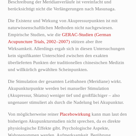
Beschreibung der Meridianverläufe ist vereinfacht und
berücksichtigt nicht die Verlängerungen nach Masunaga.
Die Existenz und Wirkung von Akupressurpunkten ist mit
naturwissenschaftlichen Methoden nicht nachgewiesen.
Empirische Studien, wie die
GERAC-Studien (German
Acupuncture Trials, 2002–2007)
stützen aber ihre
Wirksamkeit. Allerdings ergab sich in diesen Untersuchungen
kein signifikanter Unterschied zwischen den exakten
überlieferten Punkten der traditionellen chinesischen Medizin
und willkürlich gewählten Scheinpunkten.
Die Stimulation der gesamten Leitbahnen (Meridiane) wirkt.
Akupunkturpunkte werden bei manueller Stimulation
(Akupressur, Shiatsu) weniger tief und großflächiger – also
ungenauer stimuliert als durch die Nadelung bei Akupunktur.
Von möglicherweise reiner
Placebowirkung
kann man laut den
bisherigen Akupunkturstudien nicht sprechen, da es direkte
physiologische Effekte gibt. Psychologische Aspekte,
Wahrgenommen werden, Aufmerksamkeit, Berührung,