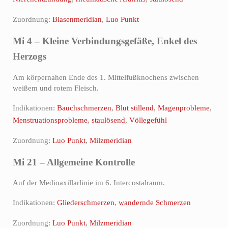
Zuordnung:
Blasenmeridian
,
Luo Punkt
Mi 4 – Kleine Verbindungsgefäße, Enkel des
Herzogs
Am körpernahen Ende des 1. Mittelfußknochens zwischen
weißem und rotem Fleisch.
Indikationen:
Bauchschmerzen
,
Blut stillend
,
Magenprobleme
,
Menstruationsprobleme
,
staulösend
,
Völlegefühl
Zuordnung:
Luo Punkt
,
Milzmeridian
Mi 21 – Allgemeine Kontrolle
Auf der Medioaxillarlinie im 6. Intercostalraum.
Indikationen:
Gliederschmerzen
,
wandernde Schmerzen
Zuordnung:
Luo Punkt
,
Milzmeridian