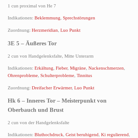
1 cun proximal von He 7
Indikationen:
Beklemmung
,
Sprechstörungen
Zuordnung:
Herzmeridian
,
Luo Punkt
3E 5 – Äußeres Tor
2 cun von Handgelenksfalte, Mitte Unterarm
Indikationen:
Erkältung
,
Fieber
,
Migräne
,
Nackenschmerzen
,
Ohrenprobleme
,
Schulterprobleme
,
Tinnitus
Zuordnung:
Dreifacher Erwärmer
,
Luo Punkt
Hk 6 – Inneres Tor – Meisterpunkt von
Oberbauch und Brust
2 cun von der Handgelenksfalte
Indikationen:
Bluthochdruck
,
Geist beruhigend
,
Ki regulierend
,