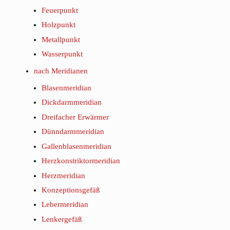
Feuerpunkt
Holzpunkt
Metallpunkt
Wasserpunkt
nach Meridianen
Blasenmeridian
Dickdarmmeridian
Dreifacher Erwärmer
Dünndarmmeridian
Gallenblasenmeridian
Herzkonstriktormeridian
Herzmeridian
Konzeptionsgefäß
Lebermeridian
Lenkergefäß