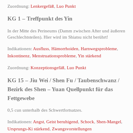
Zuordnung:
Lenkergefäß
,
Luo Punkt
KG 1 – Treffpunkt des Yin
In der Mitte des Perineums (Damm zwischen After und äußeren
Geschlechtsteilen). Hier wird im Shiatsu nicht berührt!
Indikationen:
Ausfluss
,
Hämorrhoiden
,
Harnwegsprobleme
,
Inkontinenz
,
Menstruationsprobleme
,
Yin stärkend
Zuordnung:
Konzeptionsgefäß
,
Luo Punkt
KG 15 – Jiu Wei / Shen Fu / Taubenschwanz /
Bezirk des Shen – Yuan Quellpunkt für das
Fettgewebe
0,5 cun unterhalb des Schwertfortsatzes.
Indikationen:
Angst
,
Geist beruhigend
,
Schock
,
Shen-Mangel
,
Ursprungs-Ki stärkend
,
Zwangsvorstellungen