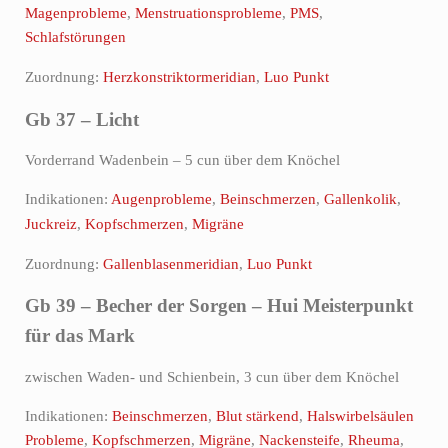
Magenprobleme
,
Menstruationsprobleme
,
PMS
,
Schlafstörungen
Zuordnung:
Herzkonstriktormeridian
,
Luo Punkt
Gb 37 – Licht
Vorderrand Wadenbein – 5 cun über dem Knöchel
Indikationen:
Augenprobleme
,
Beinschmerzen
,
Gallenkolik
,
Juckreiz
,
Kopfschmerzen
,
Migräne
Zuordnung:
Gallenblasenmeridian
,
Luo Punkt
Gb 39 – Becher der Sorgen – Hui Meisterpunkt
für das Mark
zwischen Waden- und Schienbein, 3 cun über dem Knöchel
Indikationen:
Beinschmerzen
,
Blut stärkend
,
Halswirbelsäulen
Probleme
,
Kopfschmerzen
,
Migräne
,
Nackensteife
,
Rheuma
,