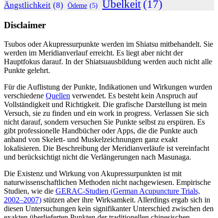
Übelkeit
(17)
Ängstlichkeit
(8)
Ödeme
(5)
Disclaimer
Tsubos oder Akupressurpunkte werden im Shiatsu mitbehandelt. Sie
werden im Meridianverlauf erreicht. Es liegt aber nicht der
Hauptfokus darauf. In der Shiatsuausbildung werden auch nicht alle
Punkte gelehrt.
Für die Auflistung der Punkte, Indikationen und Wirkungen wurden
verschiedene
Quellen
verwendet. Es besteht kein Anspruch auf
Vollständigkeit und Richtigkeit. Die grafische Darstellung ist mein
Versuch, sie zu finden und ein work in progress. Verlassen Sie sich
nicht darauf, sondern versuchen Sie Punkte selbst zu erspüren. Es
gibt professionelle Handbücher oder Apps, die die Punkte auch
anhand von Skelett- und Muskelzeichnungen ganz exakt
lokalisieren. Die Beschreibung der Meridianverläufe ist vereinfacht
und berücksichtigt nicht die Verlängerungen nach Masunaga.
Die Existenz und Wirkung von Akupressurpunkten ist mit
naturwissenschaftlichen Methoden nicht nachgewiesen. Empirische
Studien, wie die
GERAC-Studien (German Acupuncture Trials,
2002–2007)
stützen aber ihre Wirksamkeit. Allerdings ergab sich in
diesen Untersuchungen kein signifikanter Unterschied zwischen den
exakten überlieferten Punkten der traditionellen chinesischen