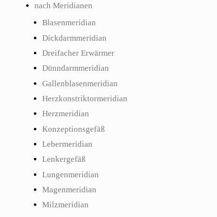
nach Meridianen
Blasenmeridian
Dickdarmmeridian
Dreifacher Erwärmer
Dünndarmmeridian
Gallenblasenmeridian
Herzkonstriktormeridian
Herzmeridian
Konzeptionsgefäß
Lebermeridian
Lenkergefäß
Lungenmeridian
Magenmeridian
Milzmeridian