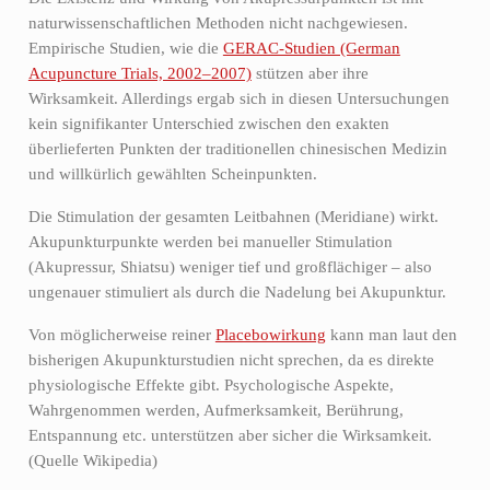
naturwissenschaftlichen Methoden nicht nachgewiesen.
Empirische Studien, wie die
GERAC-Studien (German
Acupuncture Trials, 2002–2007)
stützen aber ihre
Wirksamkeit. Allerdings ergab sich in diesen Untersuchungen
kein signifikanter Unterschied zwischen den exakten
überlieferten Punkten der traditionellen chinesischen Medizin
und willkürlich gewählten Scheinpunkten.
Die Stimulation der gesamten Leitbahnen (Meridiane) wirkt.
Akupunkturpunkte werden bei manueller Stimulation
(Akupressur, Shiatsu) weniger tief und großflächiger – also
ungenauer stimuliert als durch die Nadelung bei Akupunktur.
Von möglicherweise reiner
Placebowirkung
kann man laut den
bisherigen Akupunkturstudien nicht sprechen, da es direkte
physiologische Effekte gibt. Psychologische Aspekte,
Wahrgenommen werden, Aufmerksamkeit, Berührung,
Entspannung etc. unterstützen aber sicher die Wirksamkeit.
(Quelle Wikipedia)