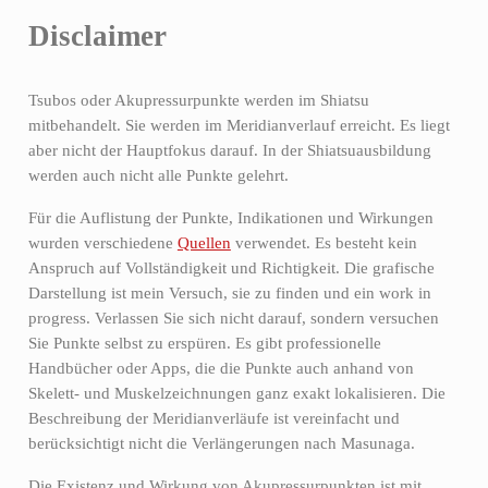
Disclaimer
Tsubos oder Akupressurpunkte werden im Shiatsu
mitbehandelt. Sie werden im Meridianverlauf erreicht. Es liegt
aber nicht der Hauptfokus darauf. In der Shiatsuausbildung
werden auch nicht alle Punkte gelehrt.
Für die Auflistung der Punkte, Indikationen und Wirkungen
wurden verschiedene
Quellen
verwendet. Es besteht kein
Anspruch auf Vollständigkeit und Richtigkeit. Die grafische
Darstellung ist mein Versuch, sie zu finden und ein work in
progress. Verlassen Sie sich nicht darauf, sondern versuchen
Sie Punkte selbst zu erspüren. Es gibt professionelle
Handbücher oder Apps, die die Punkte auch anhand von
Skelett- und Muskelzeichnungen ganz exakt lokalisieren. Die
Beschreibung der Meridianverläufe ist vereinfacht und
berücksichtigt nicht die Verlängerungen nach Masunaga.
Die Existenz und Wirkung von Akupressurpunkten ist mit