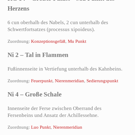
Herzens
6 cun oberhalb des Nabels, 2 cun unterhalb des
Schwertfortsatzes (processus xipoideus).
Zuordnung:
Konzeptionsgefäß
,
Mu Punkt
Ni 2 – Tal in Flammen
Fußinnenseite in Vertiefung unterhalb des Kahnbeins.
Zuordnung:
Feuerpunkt
,
Nierenmeridian
,
Sedierungspunkt
Ni 4 – Große Schale
Innenseite der Ferse zwischen Oberrand des
Fersenbeins und Ansatz der Achillessehne.
Zuordnung:
Luo Punkt
,
Nierenmeridian