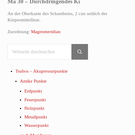
Ma 30 – Durchdringendes Ki
An der Oberkante des Schambeins, 2 cun seitlich der
Körpermittellinie.
Zuordnung:
Magenmeridian
Webseite durchsuchen
Sidebar
Submit search
Tsubos – Akupressurpunkte
Antike Punkte
Erdpunkt
Feuerpunkt
Holzpunkt
Metallpunkt
Wasserpunkt