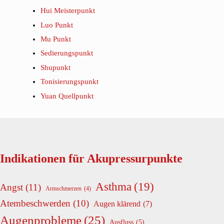
Hui Meisterpunkt
Luo Punkt
Mu Punkt
Sedierungspunkt
Shupunkt
Tonisierungspunkt
Yuan Quellpunkt
Indikationen für Akupressurpunkte
Asthma
(19)
Angst
(11)
Armschmerzen
(4)
Atembeschwerden
(10)
Augen klärend
(7)
Augenprobleme
(25)
Ausfluss
(5)