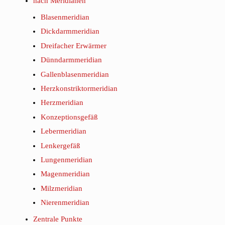
nach Meridianen
Blasenmeridian
Dickdarmmeridian
Dreifacher Erwärmer
Dünndarmmeridian
Gallenblasenmeridian
Herzkonstriktormeridian
Herzmeridian
Konzeptionsgefäß
Lebermeridian
Lenkergefäß
Lungenmeridian
Magenmeridian
Milzmeridian
Nierenmeridian
Zentrale Punkte