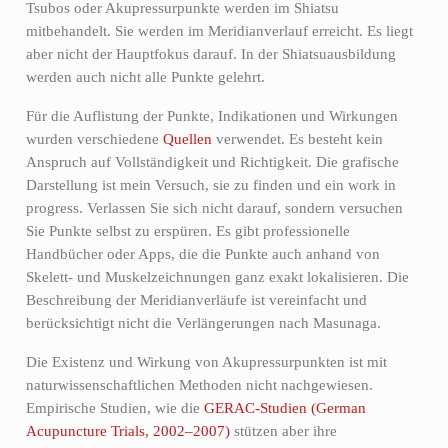
Tsubos oder Akupressurpunkte werden im Shiatsu
mitbehandelt. Sie werden im Meridianverlauf erreicht. Es liegt
aber nicht der Hauptfokus darauf. In der Shiatsuausbildung
werden auch nicht alle Punkte gelehrt.
Für die Auflistung der Punkte, Indikationen und Wirkungen
wurden verschiedene
Quellen
verwendet. Es besteht kein
Anspruch auf Vollständigkeit und Richtigkeit. Die grafische
Darstellung ist mein Versuch, sie zu finden und ein work in
progress. Verlassen Sie sich nicht darauf, sondern versuchen
Sie Punkte selbst zu erspüren. Es gibt professionelle
Handbücher oder Apps, die die Punkte auch anhand von
Skelett- und Muskelzeichnungen ganz exakt lokalisieren. Die
Beschreibung der Meridianverläufe ist vereinfacht und
berücksichtigt nicht die Verlängerungen nach Masunaga.
Die Existenz und Wirkung von Akupressurpunkten ist mit
naturwissenschaftlichen Methoden nicht nachgewiesen.
Empirische Studien, wie die
GERAC-Studien (German
Acupuncture Trials, 2002–2007)
stützen aber ihre