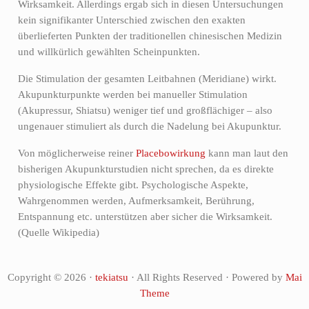
Wirksamkeit. Allerdings ergab sich in diesen Untersuchungen
kein signifikanter Unterschied zwischen den exakten
überlieferten Punkten der traditionellen chinesischen Medizin
und willkürlich gewählten Scheinpunkten.
Die Stimulation der gesamten Leitbahnen (Meridiane) wirkt.
Akupunkturpunkte werden bei manueller Stimulation
(Akupressur, Shiatsu) weniger tief und großflächiger – also
ungenauer stimuliert als durch die Nadelung bei Akupunktur.
Von möglicherweise reiner
Placebowirkung
kann man laut den
bisherigen Akupunkturstudien nicht sprechen, da es direkte
physiologische Effekte gibt. Psychologische Aspekte,
Wahrgenommen werden, Aufmerksamkeit, Berührung,
Entspannung etc. unterstützen aber sicher die Wirksamkeit.
(Quelle Wikipedia)
Copyright © 2026 ·
tekiatsu
· All Rights Reserved · Powered by
Mai
Theme