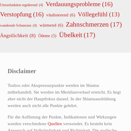
Verdauungsprobleme
(16)
Uterusfunktion regulierend
(4)
Verstopfung
(16)
Völlegefühl
(13)
vitalisierend
(6)
Zahnschmerzen
(17)
wärmend
(6)
wandernde Schmerzen
(4)
Übelkeit
(17)
Ängstlichkeit
(8)
Ödeme
(5)
Disclaimer
Tsubos oder Akupressurpunkte werden im Shiatsu
mitbehandelt. Sie werden im Meridianverlauf erreicht. Es liegt
aber nicht der Hauptfokus darauf. In der Shiatsuausbildung
werden auch nicht alle Punkte gelehrt.
Für die Auflistung der Punkte, Indikationen und Wirkungen
wurden verschiedene
Quellen
verwendet. Es besteht kein
Anspruch auf Vollständigkeit und Richtigkeit. Die grafische