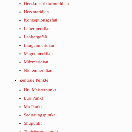
Herzkonstriktormeridian
Herzmeridian
Konzeptionsgefäß
Lebermeridian
Lenkergefäß
Lungenmeridian
Magenmeridian
Milzmeridian
Nierenmeridian
Zentrale Punkte
Hui Meisterpunkt
Luo Punkt
Mu Punkt
Sedierungspunkt
Shupunkt
Tonisierungspunkt