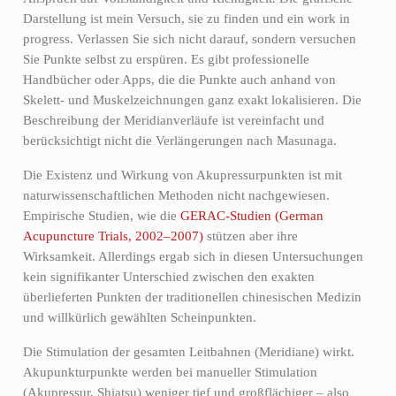
Darstellung ist mein Versuch, sie zu finden und ein work in
progress. Verlassen Sie sich nicht darauf, sondern versuchen
Sie Punkte selbst zu erspüren. Es gibt professionelle
Handbücher oder Apps, die die Punkte auch anhand von
Skelett- und Muskelzeichnungen ganz exakt lokalisieren. Die
Beschreibung der Meridianverläufe ist vereinfacht und
berücksichtigt nicht die Verlängerungen nach Masunaga.
Die Existenz und Wirkung von Akupressurpunkten ist mit
naturwissenschaftlichen Methoden nicht nachgewiesen.
Empirische Studien, wie die
GERAC-Studien (German
Acupuncture Trials, 2002–2007)
stützen aber ihre
Wirksamkeit. Allerdings ergab sich in diesen Untersuchungen
kein signifikanter Unterschied zwischen den exakten
überlieferten Punkten der traditionellen chinesischen Medizin
und willkürlich gewählten Scheinpunkten.
Die Stimulation der gesamten Leitbahnen (Meridiane) wirkt.
Akupunkturpunkte werden bei manueller Stimulation
(Akupressur, Shiatsu) weniger tief und großflächiger – also