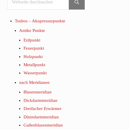
Submit search
Tsubos – Akupressurpunkte
Antike Punkte
Erdpunkt
Feuerpunkt
Holzpunkt
Metallpunkt
Wasserpunkt
nach Meridianen
Blasenmeridian
Dickdarmmeridian
Dreifacher Erwärmer
Dünndarmmeridian
Gallenblasenmeridian