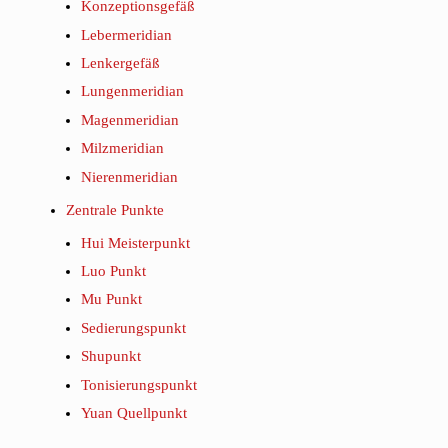
Konzeptionsgefäß
Lebermeridian
Lenkergefäß
Lungenmeridian
Magenmeridian
Milzmeridian
Nierenmeridian
Zentrale Punkte
Hui Meisterpunkt
Luo Punkt
Mu Punkt
Sedierungspunkt
Shupunkt
Tonisierungspunkt
Yuan Quellpunkt