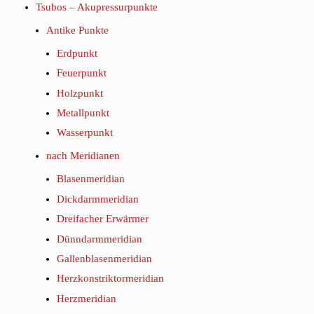
Tsubos – Akupressurpunkte
Antike Punkte
Erdpunkt
Feuerpunkt
Holzpunkt
Metallpunkt
Wasserpunkt
nach Meridianen
Blasenmeridian
Dickdarmmeridian
Dreifacher Erwärmer
Dünndarmmeridian
Gallenblasenmeridian
Herzkonstriktormeridian
Herzmeridian