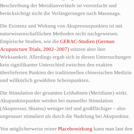
Beschreibung der Meridianverläufe ist vereinfacht und
berücksichtigt nicht die Verlängerungen nach Masunaga.
Die Existenz und Wirkung von Akupressurpunkten ist mit
naturwissenschaftlichen Methoden nicht nachgewiesen.
Empirische Studien, wie die
GERAC-Studien (German
Acupuncture Trials, 2002–2007)
stützen aber ihre
Wirksamkeit. Allerdings ergab sich in diesen Untersuchungen
kein signifikanter Unterschied zwischen den exakten
überlieferten Punkten der traditionellen chinesischen Medizin
und willkürlich gewählten Scheinpunkten.
Die Stimulation der gesamten Leitbahnen (Meridiane) wirkt.
Akupunkturpunkte werden bei manueller Stimulation
(Akupressur, Shiatsu) weniger tief und großflächiger – also
ungenauer stimuliert als durch die Nadelung bei Akupunktur.
Von möglicherweise reiner
Placebowirkung
kann man laut den