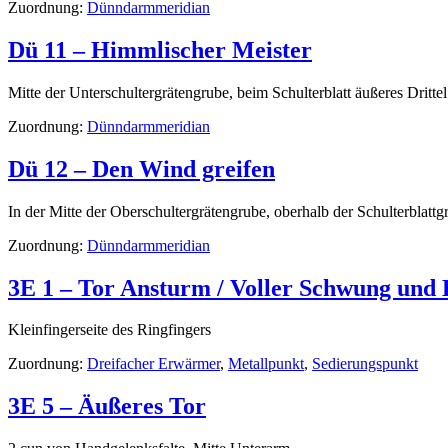
Zuordnung:
Dünndarmmeridian
Dü 11 – Himmlischer Meister
Mitte der Unterschultergrätengrube, beim Schulterblatt äußeres Drittel
Zuordnung:
Dünndarmmeridian
Dü 12 – Den Wind greifen
In der Mitte der Oberschultergrätengrube, oberhalb der Schulterblattgr
Zuordnung:
Dünndarmmeridian
3E 1 – Tor Ansturm / Voller Schwung und 
Kleinfingerseite des Ringfingers
Zuordnung:
Dreifacher Erwärmer
,
Metallpunkt
,
Sedierungspunkt
3E 5 – Äußeres Tor