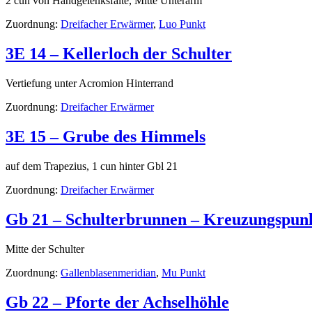
2 cun von Handgelenksfalte, Mitte Unterarm
Zuordnung:
Dreifacher Erwärmer
,
Luo Punkt
3E 14 – Kellerloch der Schulter
Vertiefung unter Acromion Hinterrand
Zuordnung:
Dreifacher Erwärmer
3E 15 – Grube des Himmels
auf dem Trapezius, 1 cun hinter Gbl 21
Zuordnung:
Dreifacher Erwärmer
Gb 21 – Schulterbrunnen – Kreuzungspun
Mitte der Schulter
Zuordnung:
Gallenblasenmeridian
,
Mu Punkt
Gb 22 – Pforte der Achselhöhle