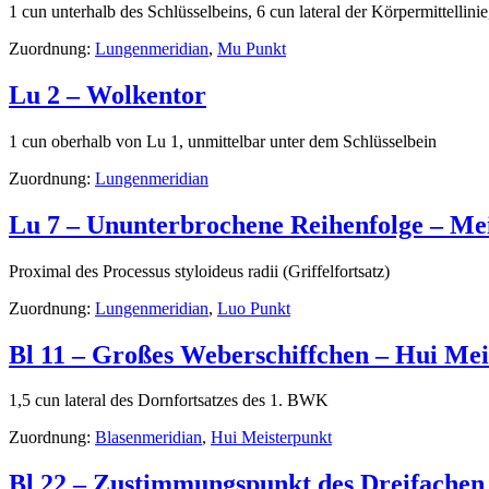
1 cun unterhalb des Schlüsselbeins, 6 cun lateral der Körpermittellin
Zuordnung:
Lungenmeridian
,
Mu Punkt
Lu 2 – Wolkentor
1 cun oberhalb von Lu 1, unmittelbar unter dem Schlüsselbein
Zuordnung:
Lungenmeridian
Lu 7 – Ununterbrochene Reihenfolge – Me
Proximal des Processus styloideus radii (Griffelfortsatz)
Zuordnung:
Lungenmeridian
,
Luo Punkt
Bl 11 – Großes Weberschiffchen – Hui Me
1,5 cun lateral des Dornfortsatzes des 1. BWK
Zuordnung:
Blasenmeridian
,
Hui Meisterpunkt
Bl 22 – Zustimmungspunkt des Dreifache