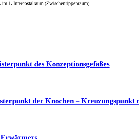
ie, im 1. Intercostalraum (Zwischenrippenraum)
isterpunkt des Konzeptionsgefäßes
isterpunkt der Knochen – Kreuzungspunkt 
n Erwärmers