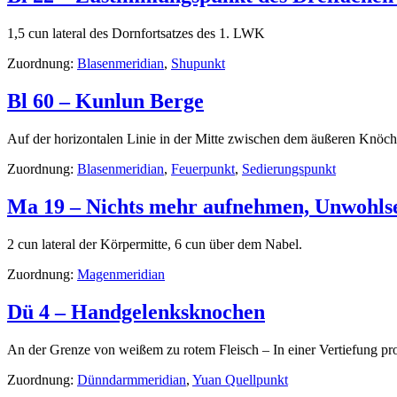
1,5 cun lateral des Dornfortsatzes des 1. LWK
Zuordnung:
Blasenmeridian
,
Shupunkt
Bl 60 – Kunlun Berge
Auf der horizontalen Linie in der Mitte zwischen dem äußeren Knöch
Zuordnung:
Blasenmeridian
,
Feuerpunkt
,
Sedierungspunkt
Ma 19 – Nichts mehr aufnehmen, Unwohls
2 cun lateral der Körpermitte, 6 cun über dem Nabel.
Zuordnung:
Magenmeridian
Dü 4 – Handgelenksknochen
An der Grenze von weißem zu rotem Fleisch – In einer Vertiefung pr
Zuordnung:
Dünndarmmeridian
,
Yuan Quellpunkt