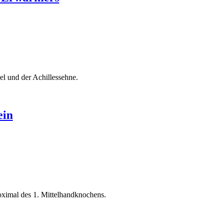
el und der Achillessehne.
ein
oximal des 1. Mittelhandknochens.