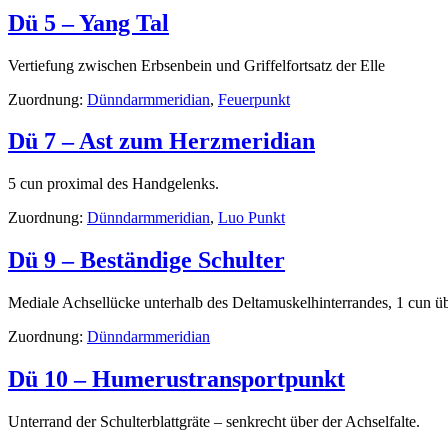
Dü 5 – Yang Tal
Vertiefung zwischen Erbsenbein und Griffelfortsatz der Elle
Zuordnung:
Dünndarmmeridian
,
Feuerpunkt
Dü 7 – Ast zum Herzmeridian
5 cun proximal des Handgelenks.
Zuordnung:
Dünndarmmeridian
,
Luo Punkt
Dü 9 – Beständige Schulter
Mediale Achsellücke unterhalb des Deltamuskelhinterrandes, 1 cun üb
Zuordnung:
Dünndarmmeridian
Dü 10 – Humerustransportpunkt
Unterrand der Schulterblattgräte – senkrecht über der Achselfalte.