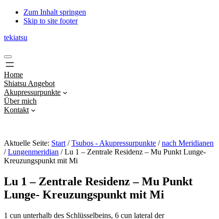
Zum Inhalt springen
Skip to site footer
tekiatsu
Shiatsu
Menu
bringt
Energie
Home
in
Shiatsu Angebot
Fluss...
Akupressurpunkte
Über mich
Kontakt
Aktuelle Seite:
Start
/
Tsubos - Akupressurpunkte
/
nach Meridianen
/
Lungenmeridian
/
Lu 1 – Zentrale Residenz – Mu Punkt Lunge-
Kreuzungspunkt mit Mi
Lu 1 – Zentrale Residenz – Mu Punkt
Lunge- Kreuzungspunkt mit Mi
1 cun unterhalb des Schlüsselbeins, 6 cun lateral der