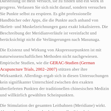
Darstellung ist mein Versuch, sie zu finden und ein work in
progress. Verlassen Sie sich nicht darauf, sondern versuchen
Sie Punkte selbst zu erspüren. Es gibt professionelle
Handbücher oder Apps, die die Punkte auch anhand von
Skelett- und Muskelzeichnungen ganz exakt lokalisieren. Die
Beschreibung der Meridianverläufe ist vereinfacht und
berücksichtigt nicht die Verlängerungen nach Masunaga.
Die Existenz und Wirkung von Akupressurpunkten ist mit
naturwissenschaftlichen Methoden nicht nachgewiesen.
Empirische Studien, wie die
GERAC-Studien (German
Acupuncture Trials, 2002–2007)
stützen aber ihre
Wirksamkeit. Allerdings ergab sich in diesen Untersuchungen
kein signifikanter Unterschied zwischen den exakten
überlieferten Punkten der traditionellen chinesischen Medizin
und willkürlich gewählten Scheinpunkten.
Die Stimulation der gesamten Leitbahnen (Meridiane) wirkt.