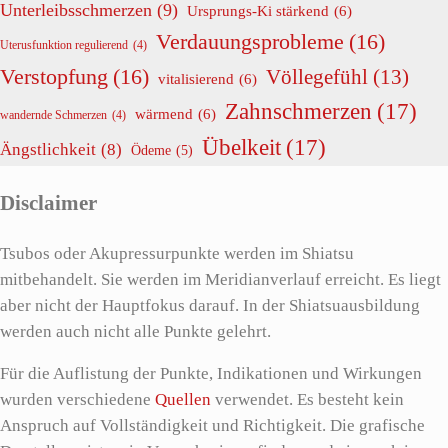
Unterleibsschmerzen
(9)
Ursprungs-Ki stärkend
(6)
Verdauungsprobleme
(16)
Uterusfunktion regulierend
(4)
Verstopfung
(16)
Völlegefühl
(13)
vitalisierend
(6)
Zahnschmerzen
(17)
wärmend
(6)
wandernde Schmerzen
(4)
Übelkeit
(17)
Ängstlichkeit
(8)
Ödeme
(5)
Disclaimer
Tsubos oder Akupressurpunkte werden im Shiatsu
mitbehandelt. Sie werden im Meridianverlauf erreicht. Es liegt
aber nicht der Hauptfokus darauf. In der Shiatsuausbildung
werden auch nicht alle Punkte gelehrt.
Für die Auflistung der Punkte, Indikationen und Wirkungen
wurden verschiedene
Quellen
verwendet. Es besteht kein
Anspruch auf Vollständigkeit und Richtigkeit. Die grafische