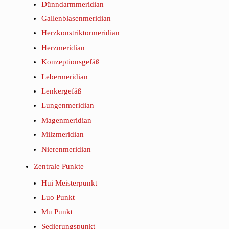
Dünndarmmeridian
Gallenblasenmeridian
Herzkonstriktormeridian
Herzmeridian
Konzeptionsgefäß
Lebermeridian
Lenkergefäß
Lungenmeridian
Magenmeridian
Milzmeridian
Nierenmeridian
Zentrale Punkte
Hui Meisterpunkt
Luo Punkt
Mu Punkt
Sedierungspunkt