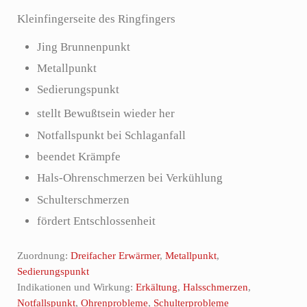
Kleinfingerseite des Ringfingers
Jing Brunnenpunkt
Metallpunkt
Sedierungspunkt
stellt Bewußtsein wieder her
Notfallspunkt bei Schlaganfall
beendet Krämpfe
Hals-Ohrenschmerzen bei Verkühlung
Schulterschmerzen
fördert Entschlossenheit
Zuordnung:
Dreifacher Erwärmer
,
Metallpunkt
,
Sedierungspunkt
Indikationen und Wirkung:
Erkältung
,
Halsschmerzen
,
Notfallspunkt
,
Ohrenprobleme
,
Schulterprobleme