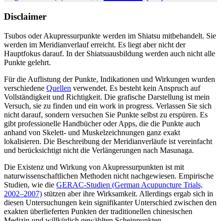
Disclaimer
Tsubos oder Akupressurpunkte werden im Shiatsu mitbehandelt. Sie
werden im Meridianverlauf erreicht. Es liegt aber nicht der
Hauptfokus darauf. In der Shiatsuausbildung werden auch nicht alle
Punkte gelehrt.
Für die Auflistung der Punkte, Indikationen und Wirkungen wurden
verschiedene
Quellen
verwendet. Es besteht kein Anspruch auf
Vollständigkeit und Richtigkeit. Die grafische Darstellung ist mein
Versuch, sie zu finden und ein work in progress. Verlassen Sie sich
nicht darauf, sondern versuchen Sie Punkte selbst zu erspüren. Es
gibt professionelle Handbücher oder Apps, die die Punkte auch
anhand von Skelett- und Muskelzeichnungen ganz exakt
lokalisieren. Die Beschreibung der Meridianverläufe ist vereinfacht
und berücksichtigt nicht die Verlängerungen nach Masunaga.
Die Existenz und Wirkung von Akupressurpunkten ist mit
naturwissenschaftlichen Methoden nicht nachgewiesen. Empirische
Studien, wie die
GERAC-Studien (German Acupuncture Trials,
2002–2007)
stützen aber ihre Wirksamkeit. Allerdings ergab sich in
diesen Untersuchungen kein signifikanter Unterschied zwischen den
exakten überlieferten Punkten der traditionellen chinesischen
Medizin und willkürlich gewählten Scheinpunkten.