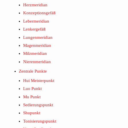
Herzmeridian
Konzeptionsgefäß
Lebermeridian
Lenkergefäß
Lungenmeridian
Magenmeridian
Milzmeridian
Nierenmeridian
Zentrale Punkte
Hui Meisterpunkt
Luo Punkt
Mu Punkt
Sedierungspunkt
Shupunkt
Tonisierungspunkt