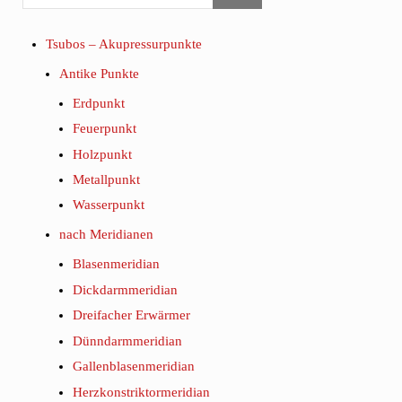
Tsubos – Akupressurpunkte
Antike Punkte
Erdpunkt
Feuerpunkt
Holzpunkt
Metallpunkt
Wasserpunkt
nach Meridianen
Blasenmeridian
Dickdarmmeridian
Dreifacher Erwärmer
Dünndarmmeridian
Gallenblasenmeridian
Herzkonstriktormeridian