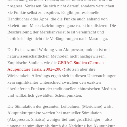
progress. Verlassen Sie sich nicht darauf, sondern versuchen
Sie Punkte selbst zu erspüren. Es gibt professionelle
Handbücher oder Apps, die die Punkte auch anhand von
Skelett- und Muskelzeichnungen ganz exakt lokalisieren. Die
Beschreibung der Meridianverläufe ist vereinfacht und
berücksichtigt nicht die Verlängerungen nach Masunaga.
Die Existenz und Wirkung von Akupressurpunkten ist mit
naturwissenschaftlichen Methoden nicht nachgewiesen.
Empirische Studien, wie die
GERAC-Studien (German
Acupuncture Trials, 2002–2007)
stützen aber ihre
Wirksamkeit. Allerdings ergab sich in diesen Untersuchungen
kein signifikanter Unterschied zwischen den exakten
überlieferten Punkten der traditionellen chinesischen Medizin
und willkürlich gewählten Scheinpunkten.
Die Stimulation der gesamten Leitbahnen (Meridiane) wirkt.
Akupunkturpunkte werden bei manueller Stimulation
(Akupressur, Shiatsu) weniger tief und großflächiger – also
ungenauer stimuliert als durch die Nadelung bei Akupunktur.