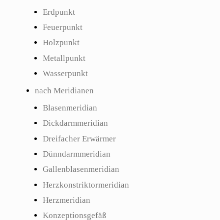
Erdpunkt
Feuerpunkt
Holzpunkt
Metallpunkt
Wasserpunkt
nach Meridianen
Blasenmeridian
Dickdarmmeridian
Dreifacher Erwärmer
Dünndarmmeridian
Gallenblasenmeridian
Herzkonstriktormeridian
Herzmeridian
Konzeptionsgefäß