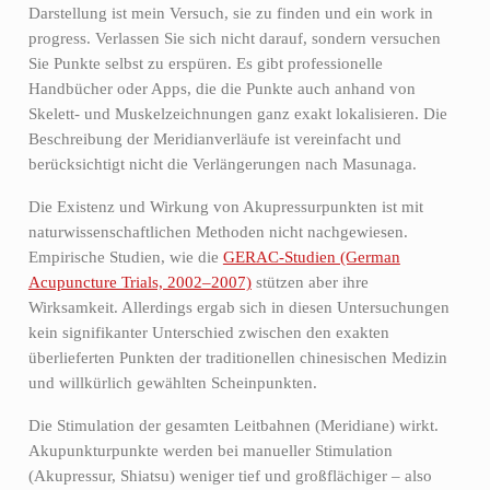
Darstellung ist mein Versuch, sie zu finden und ein work in
progress. Verlassen Sie sich nicht darauf, sondern versuchen
Sie Punkte selbst zu erspüren. Es gibt professionelle
Handbücher oder Apps, die die Punkte auch anhand von
Skelett- und Muskelzeichnungen ganz exakt lokalisieren. Die
Beschreibung der Meridianverläufe ist vereinfacht und
berücksichtigt nicht die Verlängerungen nach Masunaga.
Die Existenz und Wirkung von Akupressurpunkten ist mit
naturwissenschaftlichen Methoden nicht nachgewiesen.
Empirische Studien, wie die
GERAC-Studien (German
Acupuncture Trials, 2002–2007)
stützen aber ihre
Wirksamkeit. Allerdings ergab sich in diesen Untersuchungen
kein signifikanter Unterschied zwischen den exakten
überlieferten Punkten der traditionellen chinesischen Medizin
und willkürlich gewählten Scheinpunkten.
Die Stimulation der gesamten Leitbahnen (Meridiane) wirkt.
Akupunkturpunkte werden bei manueller Stimulation
(Akupressur, Shiatsu) weniger tief und großflächiger – also