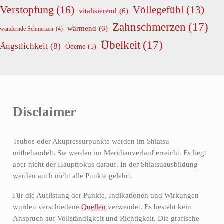
Verstopfung
(16)
Völlegefühl
(13)
vitalisierend
(6)
Zahnschmerzen
(17)
wärmend
(6)
wandernde Schmerzen
(4)
Übelkeit
(17)
Ängstlichkeit
(8)
Ödeme
(5)
Disclaimer
Tsubos oder Akupressurpunkte werden im Shiatsu
mitbehandelt. Sie werden im Meridianverlauf erreicht. Es liegt
aber nicht der Hauptfokus darauf. In der Shiatsuausbildung
werden auch nicht alle Punkte gelehrt.
Für die Auflistung der Punkte, Indikationen und Wirkungen
wurden verschiedene
Quellen
verwendet. Es besteht kein
Anspruch auf Vollständigkeit und Richtigkeit. Die grafische