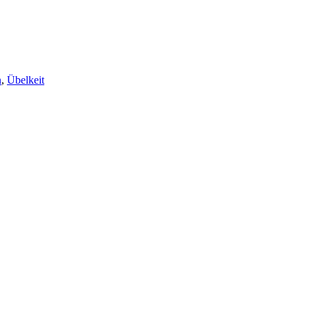
n
,
Übelkeit