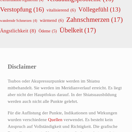
Verstopfung
(16)
Völlegefühl
(13)
vitalisierend
(6)
Zahnschmerzen
(17)
wärmend
(6)
wandernde Schmerzen
(4)
Übelkeit
(17)
Ängstlichkeit
(8)
Ödeme
(5)
Disclaimer
Tsubos oder Akupressurpunkte werden im Shiatsu
mitbehandelt. Sie werden im Meridianverlauf erreicht. Es liegt
aber nicht der Hauptfokus darauf. In der Shiatsuausbildung
werden auch nicht alle Punkte gelehrt.
Für die Auflistung der Punkte, Indikationen und Wirkungen
wurden verschiedene
Quellen
verwendet. Es besteht kein
Anspruch auf Vollständigkeit und Richtigkeit. Die grafische