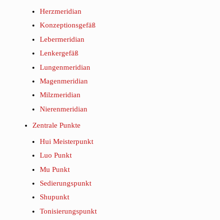
Herzmeridian
Konzeptionsgefäß
Lebermeridian
Lenkergefäß
Lungenmeridian
Magenmeridian
Milzmeridian
Nierenmeridian
Zentrale Punkte
Hui Meisterpunkt
Luo Punkt
Mu Punkt
Sedierungspunkt
Shupunkt
Tonisierungspunkt