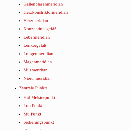
Gallenblasenmeridian
Herzkonstriktormeridian
Herzmeridian
Konzeptionsgefäß
Lebermeridian
Lenkergefäß
Lungenmeridian
Magenmeridian
Milzmeridian
Nierenmeridian
Zentrale Punkte
Hui Meisterpunkt
Luo Punkt
Mu Punkt
Sedierungspunkt