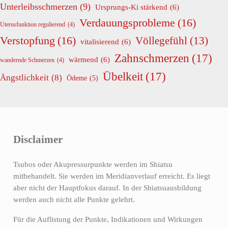
Unterleibsschmerzen
(9)
Ursprungs-Ki stärkend
(6)
Verdauungsprobleme
(16)
Uterusfunktion regulierend
(4)
Verstopfung
(16)
Völlegefühl
(13)
vitalisierend
(6)
Zahnschmerzen
(17)
wärmend
(6)
wandernde Schmerzen
(4)
Übelkeit
(17)
Ängstlichkeit
(8)
Ödeme
(5)
Disclaimer
Tsubos oder Akupressurpunkte werden im Shiatsu
mitbehandelt. Sie werden im Meridianverlauf erreicht. Es liegt
aber nicht der Hauptfokus darauf. In der Shiatsuausbildung
werden auch nicht alle Punkte gelehrt.
Für die Auflistung der Punkte, Indikationen und Wirkungen