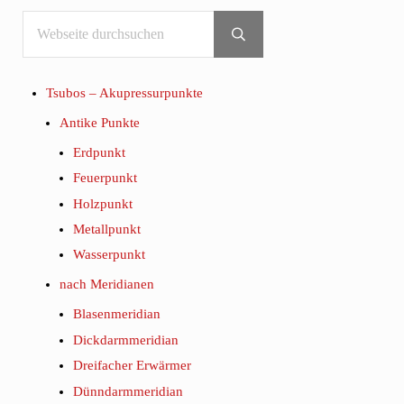
Webseite durchsuchen
Sidebar
Submit search
Tsubos – Akupressurpunkte
Antike Punkte
Erdpunkt
Feuerpunkt
Holzpunkt
Metallpunkt
Wasserpunkt
nach Meridianen
Blasenmeridian
Dickdarmmeridian
Dreifacher Erwärmer
Dünndarmmeridian