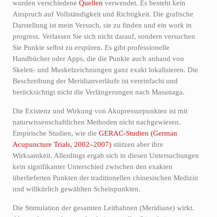
wurden verschiedene
Quellen
verwendet. Es besteht kein
Anspruch auf Vollständigkeit und Richtigkeit. Die grafische
Darstellung ist mein Versuch, sie zu finden und ein work in
progress. Verlassen Sie sich nicht darauf, sondern versuchen
Sie Punkte selbst zu erspüren. Es gibt professionelle
Handbücher oder Apps, die die Punkte auch anhand von
Skelett- und Muskelzeichnungen ganz exakt lokalisieren. Die
Beschreibung der Meridianverläufe ist vereinfacht und
berücksichtigt nicht die Verlängerungen nach Masunaga.
Die Existenz und Wirkung von Akupressurpunkten ist mit
naturwissenschaftlichen Methoden nicht nachgewiesen.
Empirische Studien, wie die
GERAC-Studien (German
Acupuncture Trials, 2002–2007)
stützen aber ihre
Wirksamkeit. Allerdings ergab sich in diesen Untersuchungen
kein signifikanter Unterschied zwischen den exakten
überlieferten Punkten der traditionellen chinesischen Medizin
und willkürlich gewählten Scheinpunkten.
Die Stimulation der gesamten Leitbahnen (Meridiane) wirkt.