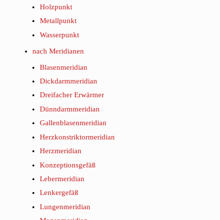
Holzpunkt
Metallpunkt
Wasserpunkt
nach Meridianen
Blasenmeridian
Dickdarmmeridian
Dreifacher Erwärmer
Dünndarmmeridian
Gallenblasenmeridian
Herzkonstriktormeridian
Herzmeridian
Konzeptionsgefäß
Lebermeridian
Lenkergefäß
Lungenmeridian