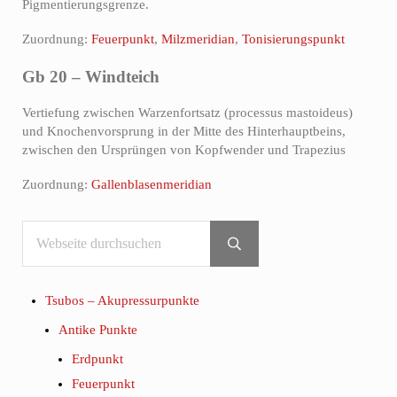
Pigmentierungsgrenze.
Zuordnung:
Feuerpunkt
,
Milzmeridian
,
Tonisierungspunkt
Gb 20 – Windteich
Vertiefung zwischen Warzenfortsatz (processus mastoideus)
und Knochenvorsprung in der Mitte des Hinterhauptbeins,
zwischen den Ursprüngen von Kopfwender und Trapezius
Zuordnung:
Gallenblasenmeridian
Webseite durchsuchen
Sidebar
Submit search
Tsubos – Akupressurpunkte
Antike Punkte
Erdpunkt
Feuerpunkt