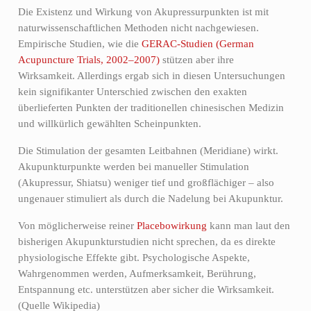
Die Existenz und Wirkung von Akupressurpunkten ist mit
naturwissenschaftlichen Methoden nicht nachgewiesen.
Empirische Studien, wie die
GERAC-Studien (German
Acupuncture Trials, 2002–2007)
stützen aber ihre
Wirksamkeit. Allerdings ergab sich in diesen Untersuchungen
kein signifikanter Unterschied zwischen den exakten
überlieferten Punkten der traditionellen chinesischen Medizin
und willkürlich gewählten Scheinpunkten.
Die Stimulation der gesamten Leitbahnen (Meridiane) wirkt.
Akupunkturpunkte werden bei manueller Stimulation
(Akupressur, Shiatsu) weniger tief und großflächiger – also
ungenauer stimuliert als durch die Nadelung bei Akupunktur.
Von möglicherweise reiner
Placebowirkung
kann man laut den
bisherigen Akupunkturstudien nicht sprechen, da es direkte
physiologische Effekte gibt. Psychologische Aspekte,
Wahrgenommen werden, Aufmerksamkeit, Berührung,
Entspannung etc. unterstützen aber sicher die Wirksamkeit.
(Quelle Wikipedia)