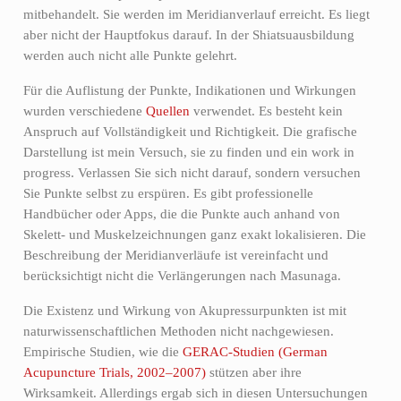
mitbehandelt. Sie werden im Meridianverlauf erreicht. Es liegt
aber nicht der Hauptfokus darauf. In der Shiatsuausbildung
werden auch nicht alle Punkte gelehrt.
Für die Auflistung der Punkte, Indikationen und Wirkungen
wurden verschiedene
Quellen
verwendet. Es besteht kein
Anspruch auf Vollständigkeit und Richtigkeit. Die grafische
Darstellung ist mein Versuch, sie zu finden und ein work in
progress. Verlassen Sie sich nicht darauf, sondern versuchen
Sie Punkte selbst zu erspüren. Es gibt professionelle
Handbücher oder Apps, die die Punkte auch anhand von
Skelett- und Muskelzeichnungen ganz exakt lokalisieren. Die
Beschreibung der Meridianverläufe ist vereinfacht und
berücksichtigt nicht die Verlängerungen nach Masunaga.
Die Existenz und Wirkung von Akupressurpunkten ist mit
naturwissenschaftlichen Methoden nicht nachgewiesen.
Empirische Studien, wie die
GERAC-Studien (German
Acupuncture Trials, 2002–2007)
stützen aber ihre
Wirksamkeit. Allerdings ergab sich in diesen Untersuchungen