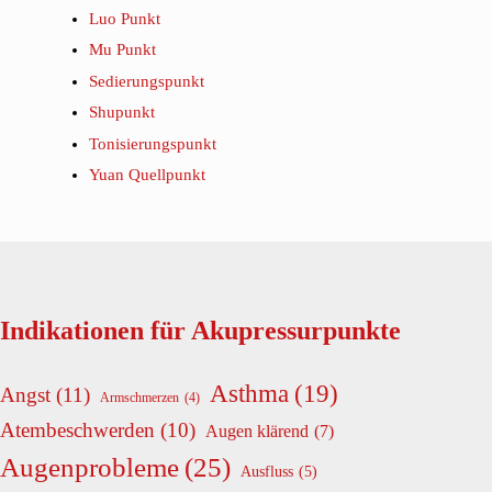
Luo Punkt
Mu Punkt
Sedierungspunkt
Shupunkt
Tonisierungspunkt
Yuan Quellpunkt
Indikationen für Akupressurpunkte
Asthma
(19)
Angst
(11)
Armschmerzen
(4)
Atembeschwerden
(10)
Augen klärend
(7)
Augenprobleme
(25)
Ausfluss
(5)