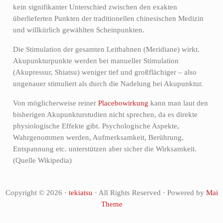
kein signifikanter Unterschied zwischen den exakten
überlieferten Punkten der traditionellen chinesischen Medizin
und willkürlich gewählten Scheinpunkten.
Die Stimulation der gesamten Leitbahnen (Meridiane) wirkt.
Akupunkturpunkte werden bei manueller Stimulation
(Akupressur, Shiatsu) weniger tief und großflächiger – also
ungenauer stimuliert als durch die Nadelung bei Akupunktur.
Von möglicherweise reiner
Placebowirkung
kann man laut den
bisherigen Akupunkturstudien nicht sprechen, da es direkte
physiologische Effekte gibt. Psychologische Aspekte,
Wahrgenommen werden, Aufmerksamkeit, Berührung,
Entspannung etc. unterstützen aber sicher die Wirksamkeit.
(Quelle Wikipedia)
Copyright © 2026 ·
tekiatsu
· All Rights Reserved · Powered by
Mai
Theme