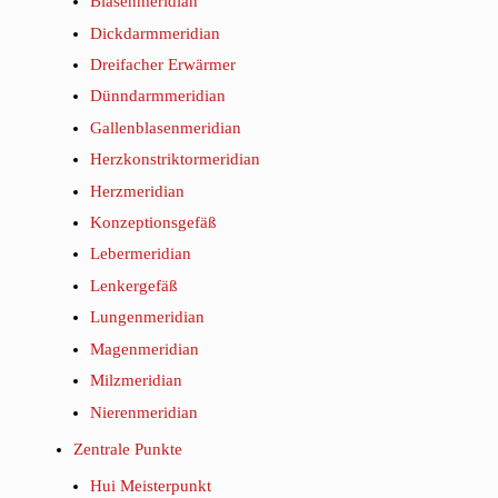
Blasenmeridian
Dickdarmmeridian
Dreifacher Erwärmer
Dünndarmmeridian
Gallenblasenmeridian
Herzkonstriktormeridian
Herzmeridian
Konzeptionsgefäß
Lebermeridian
Lenkergefäß
Lungenmeridian
Magenmeridian
Milzmeridian
Nierenmeridian
Zentrale Punkte
Hui Meisterpunkt