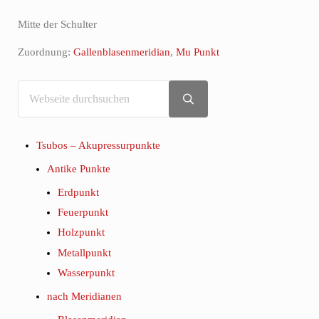
Mitte der Schulter
Zuordnung:
Gallenblasenmeridian
,
Mu Punkt
Webseite durchsuchen
Sidebar
Submit search
Tsubos – Akupressurpunkte
Antike Punkte
Erdpunkt
Feuerpunkt
Holzpunkt
Metallpunkt
Wasserpunkt
nach Meridianen