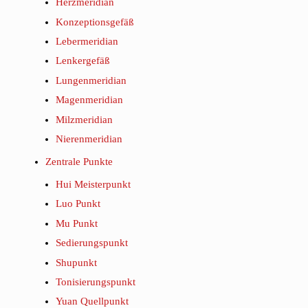
Herzmeridian
Konzeptionsgefäß
Lebermeridian
Lenkergefäß
Lungenmeridian
Magenmeridian
Milzmeridian
Nierenmeridian
Zentrale Punkte
Hui Meisterpunkt
Luo Punkt
Mu Punkt
Sedierungspunkt
Shupunkt
Tonisierungspunkt
Yuan Quellpunkt