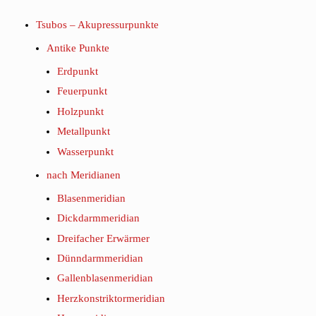
Tsubos – Akupressurpunkte
Antike Punkte
Erdpunkt
Feuerpunkt
Holzpunkt
Metallpunkt
Wasserpunkt
nach Meridianen
Blasenmeridian
Dickdarmmeridian
Dreifacher Erwärmer
Dünndarmmeridian
Gallenblasenmeridian
Herzkonstriktormeridian