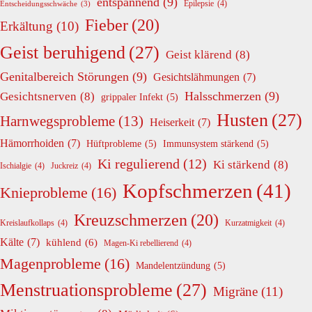
entspannend
(9)
Epilepsie
(4)
Entscheidungsschwäche
(3)
Fieber
(20)
Erkältung
(10)
Geist beruhigend
(27)
Geist klärend
(8)
Genitalbereich Störungen
(9)
Gesichtslähmungen
(7)
Halsschmerzen
(9)
Gesichtsnerven
(8)
grippaler Infekt
(5)
Husten
(27)
Harnwegsprobleme
(13)
Heiserkeit
(7)
Hämorrhoiden
(7)
Hüftprobleme
(5)
Immunsystem stärkend
(5)
Ki regulierend
(12)
Ki stärkend
(8)
Ischialgie
(4)
Juckreiz
(4)
Kopfschmerzen
(41)
Knieprobleme
(16)
Kreuzschmerzen
(20)
Kreislaufkollaps
(4)
Kurzatmigkeit
(4)
Kälte
(7)
kühlend
(6)
Magen-Ki rebellierend
(4)
Magenprobleme
(16)
Mandelentzündung
(5)
Menstruationsprobleme
(27)
Migräne
(11)