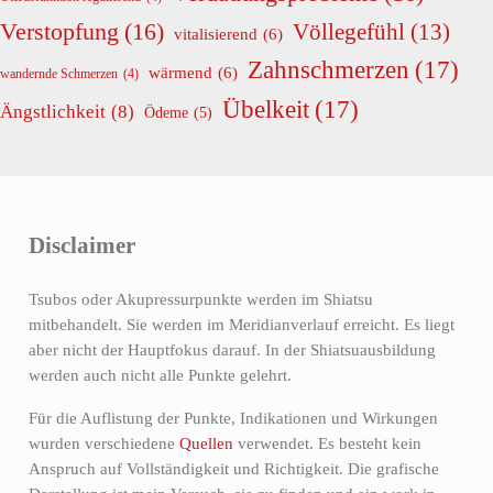
Verstopfung
(16)
Völlegefühl
(13)
vitalisierend
(6)
Zahnschmerzen
(17)
wärmend
(6)
wandernde Schmerzen
(4)
Übelkeit
(17)
Ängstlichkeit
(8)
Ödeme
(5)
Disclaimer
Tsubos oder Akupressurpunkte werden im Shiatsu
mitbehandelt. Sie werden im Meridianverlauf erreicht. Es liegt
aber nicht der Hauptfokus darauf. In der Shiatsuausbildung
werden auch nicht alle Punkte gelehrt.
Für die Auflistung der Punkte, Indikationen und Wirkungen
wurden verschiedene
Quellen
verwendet. Es besteht kein
Anspruch auf Vollständigkeit und Richtigkeit. Die grafische