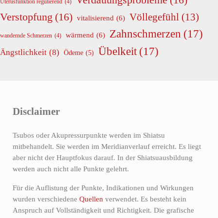
Uterusfunktion regulierend
(4)
Verstopfung
(16)
Völlegefühl
(13)
vitalisierend
(6)
Zahnschmerzen
(17)
wärmend
(6)
wandernde Schmerzen
(4)
Übelkeit
(17)
Ängstlichkeit
(8)
Ödeme
(5)
Disclaimer
Tsubos oder Akupressurpunkte werden im Shiatsu
mitbehandelt. Sie werden im Meridianverlauf erreicht. Es liegt
aber nicht der Hauptfokus darauf. In der Shiatsuausbildung
werden auch nicht alle Punkte gelehrt.
Für die Auflistung der Punkte, Indikationen und Wirkungen
wurden verschiedene
Quellen
verwendet. Es besteht kein
Anspruch auf Vollständigkeit und Richtigkeit. Die grafische