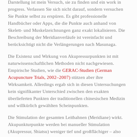
Darstellung ist mein Versuch, sie zu finden und ein work in
progress. Verlassen Sie sich nicht darauf, sondern versuchen
Sie Punkte selbst zu erspüren. Es gibt professionelle
Handbücher oder Apps, die die Punkte auch anhand von
Skelett- und Muskelzeichnungen ganz exakt lokalisieren. Die
Beschreibung der Meridianverläufe ist vereinfacht und
berücksichtigt nicht die Verlängerungen nach Masunaga.
Die Existenz und Wirkung von Akupressurpunkten ist mit
naturwissenschaftlichen Methoden nicht nachgewiesen.
Empirische Studien, wie die
GERAC-Studien (German
Acupuncture Trials, 2002–2007)
stützen aber ihre
Wirksamkeit. Allerdings ergab sich in diesen Untersuchungen
kein signifikanter Unterschied zwischen den exakten
überlieferten Punkten der traditionellen chinesischen Medizin
und willkürlich gewählten Scheinpunkten.
Die Stimulation der gesamten Leitbahnen (Meridiane) wirkt.
Akupunkturpunkte werden bei manueller Stimulation
(Akupressur, Shiatsu) weniger tief und großflächiger – also