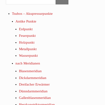
Tsubos – Akupressurpunkte
Antike Punkte
Erdpunkt
Feuerpunkt
Holzpunkt
Metallpunkt
Wasserpunkt
nach Meridianen
Blasenmeridian
Dickdarmmeridian
Dreifacher Erwärmer
Dünndarmmeridian
Gallenblasenmeridian
Herzkonstriktormeridian